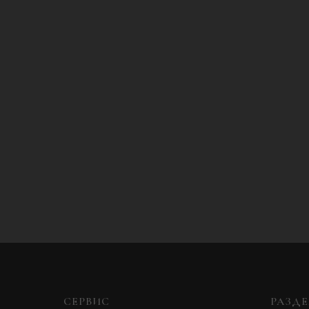
СЕРВИС
РАЗД