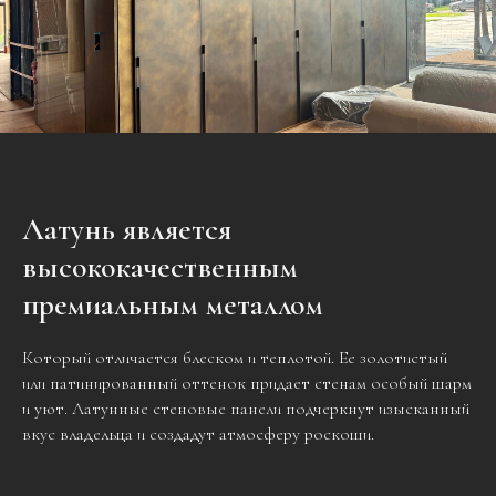
Латунь является
высококачественным
премиальным металлом
Который отличается блеском и теплотой. Ее золотистый
или патинированный оттенок придает стенам особый шарм
и уют. Латунные стеновые панели подчеркнут изысканный
вкус владельца и создадут атмосферу роскоши.