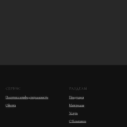
СЕРВИС
РАЗДЕЛЫ
Политика конфиденциальности
Продукция
Оферта
Материалы
Услуги
О Компании