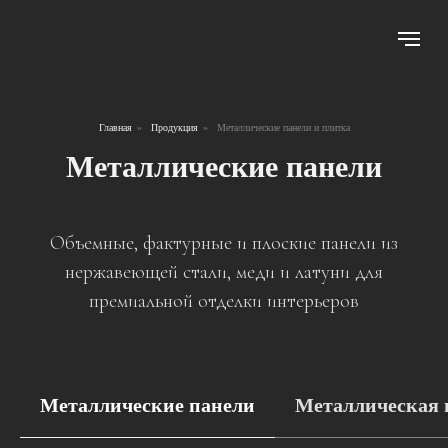
Главная
»
Продукция
»
Металлические панели и плитка
Металлические панели
Объемные, фактурные и плоские панели из
нержавеющей стали, меди и латуни для
премиальной отделки интерьеров
Металлические панели
Металлическая 