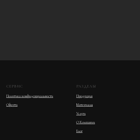
СЕРВИС
РАЗДЕЛЫ
Политика конфиденциальности
Продукция
Оферта
Материалы
Услуги
О Компании
Блог