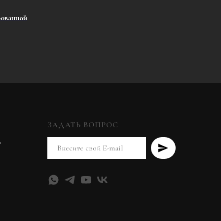
рованной
ЗАДАТЬ ВОПРОС
0