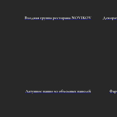
Входная группа ресторана NOVIKOV
Декорат
Латунное панно из объемных панелей
Фар