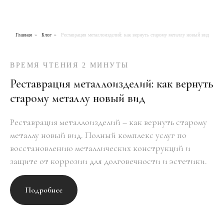
Главная
»
Блог
»
Реставрация металлоизделий: как вернуть старому металлу новый вид
ВРЕМЯ ЧТЕНИЯ 2 МИНУТЫ
Реставрация металлоизделий: как вернуть
старому металлу новый вид
Реставрация металлоизделий – как вернуть старому
металлу новый вид. Полный комплекс услуг по
восстановлению металлических конструкций и
защите от коррозии для долговечности и эстетики.
Подробнее